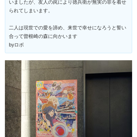
いましたが、友人の罠により徳兵衛が無実の罪を着せ
られてしまいます。
二人は現世での愛を諦め、来世で幸せになろうと誓い
合って曽根崎の森に向かいます
byロボ