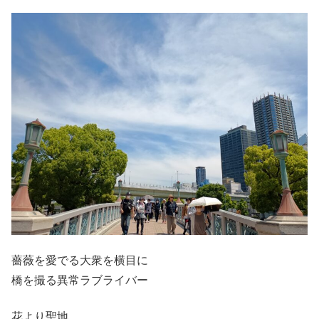
薔薇を愛でる大衆を横目に
橋を撮る異常ラブライバー
花より聖地