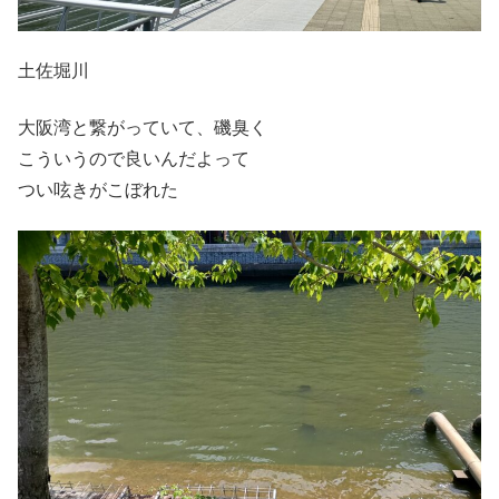
土佐堀川
大阪湾と繋がっていて、磯臭く
こういうので良いんだよって
つい呟きがこぼれた