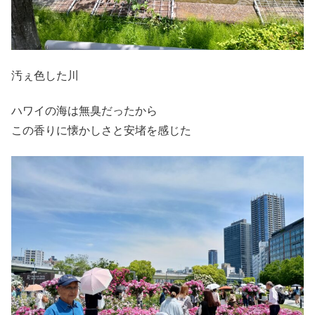
汚ぇ色した川
ハワイの海は無臭だったから
この香りに懐かしさと安堵を感じた