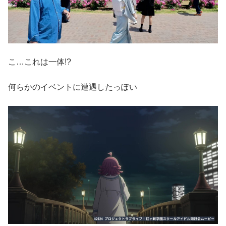
こ…これは一体!?
何らかのイベントに遭遇したっぽい