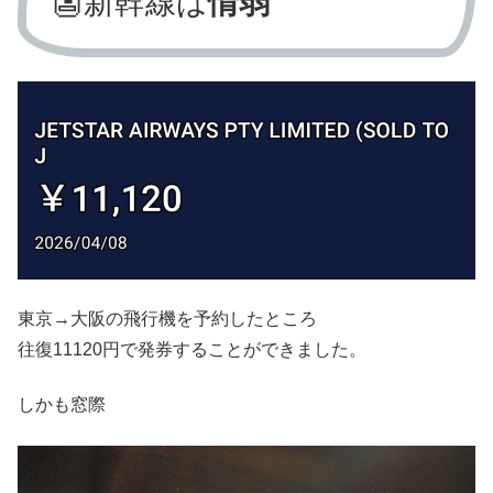
👺新幹線は
情弱
東京→大阪の飛行機を予約したところ
往復11120円で発券することができました。
しかも窓際