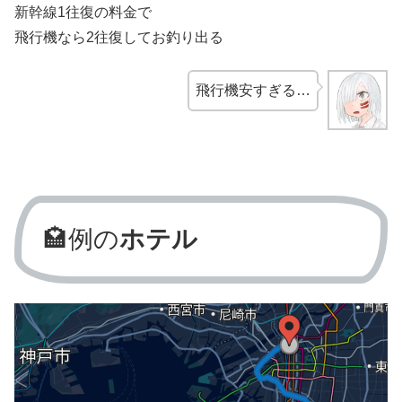
新幹線1往復の料金で
飛行機なら2往復してお釣り出る
飛行機安すぎる…
🏩例の
ホテル