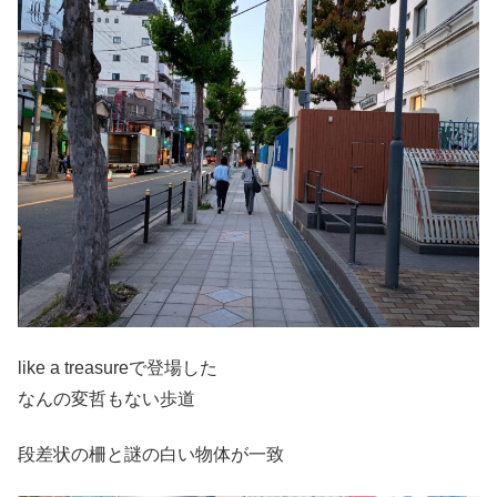
like a treasureで登場した
なんの変哲もない歩道
段差状の柵と謎の白い物体が一致