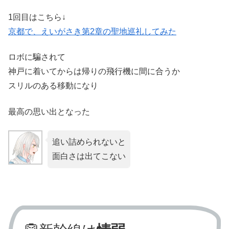
1回目はこちら↓
京都で、えいがさき第2章の聖地巡礼してみた
ロボに騙されて
神戸に着いてからは帰りの飛行機に間に合うか
スリルのある移動になり
最高の思い出となった
追い詰められないと
面白さは出てこない