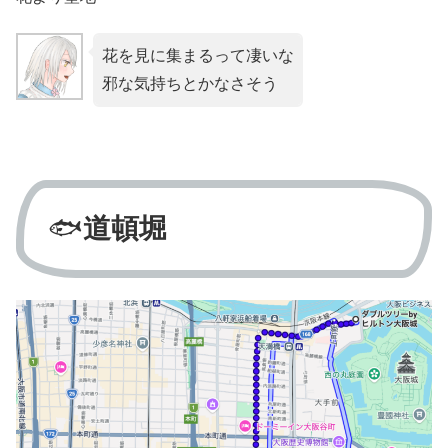
花を見に集まるって凄いな
邪な気持ちとかなさそう
🐟️
道頓堀