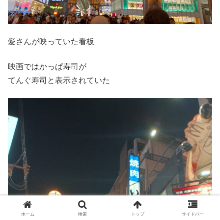
愛さんが映っていた看板
映画ではかっぱ寿司が
てんぐ寿司と表示されていた
ホーム
検索
トップ
サイドバー