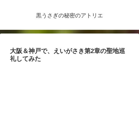
黒うさぎの秘密のアトリエ
大阪＆神戸で、えいがさき第2章の聖地巡
礼してみた