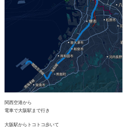
関西空港から
電車で大阪駅まで行き
大阪駅からトコトコ歩いて