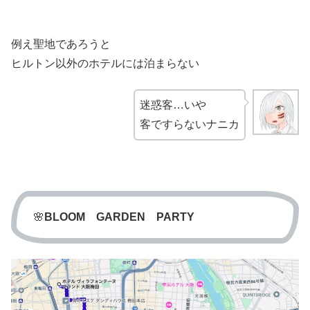
例え聖地であろうと
ヒルトン以外のホテルには泊まらない
迷惑客…いや
客ですらないナニカ
🌸
BLOOM GARDEN PARTY