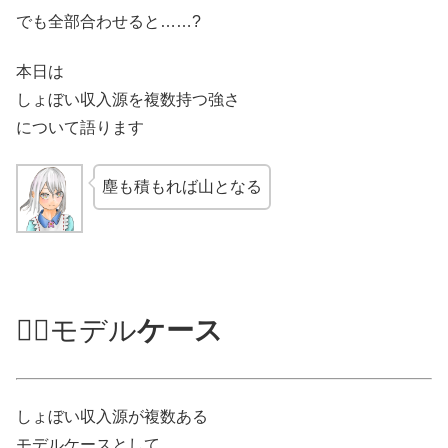
でも全部合わせると……?
本日は
しょぼい収入源を複数持つ強さ
について語ります
塵も積もれば山となる
😶‍🌫️モデル
ケース
しょぼい収入源が複数ある
モデルケースとして