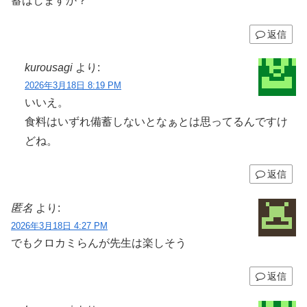
蓄はしますか？
返信
kurousagi
より:
2026年3月18日 8:19 PM
いいえ。
食料はいずれ備蓄しないとなぁとは思ってるんですけ
どね。
返信
匿名
より:
2026年3月18日 4:27 PM
でもクロカミらんが先生は楽しそう
返信