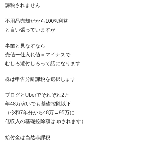
課税されません
不用品売却だから100%利益
と言い張っていますが
事業と見なすなら
売値ー仕入れ値＝マイナスで
むしろ還付しろって話になります
株は申告分離課税を選択します
ブログとUberでそれぞれ2万
年48万稼いでも基礎控除以下
（令和7年分から48万→95万に
低収入の基礎控除額はupされます）
給付金は当然非課税