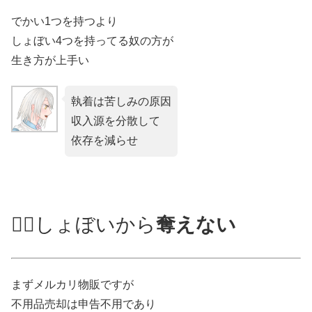
でかい1つを持つより
しょぼい4つを持ってる奴の方が
生き方が上手い
執着は苦しみの原因
収入源を分散して
依存を減らせ
🏴‍☠️しょぼいから
奪えない
まずメルカリ物販ですが
不用品売却は申告不用であり