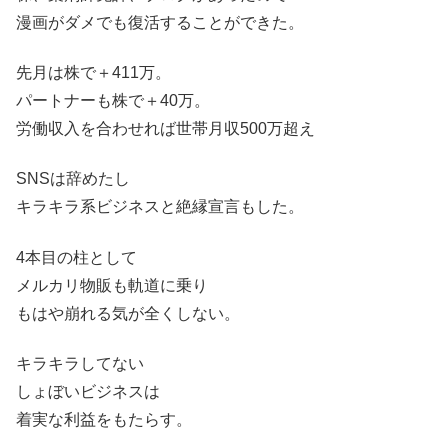
漫画がダメでも復活することができた。
先月は株で＋411万。
パートナーも株で＋40万。
労働収入を合わせれば世帯月収500万超え
SNSは辞めたし
キラキラ系ビジネスと絶縁宣言もした。
4本目の柱として
メルカリ物販も軌道に乗り
もはや崩れる気が全くしない。
キラキラしてない
しょぼいビジネスは
着実な利益をもたらす。