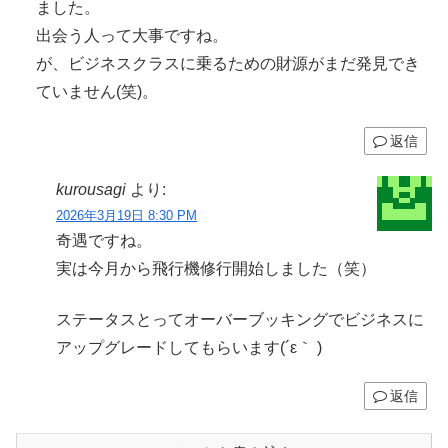
ました。
出会う人って大事ですね。
が、ビジネスクラスに乗るための財源がまだ発見でき
ていません(笑)。
返信
kurousagi
より:
2026年3月19日 8:30 PM
奇遇ですね。
実は今月から飛行機修行開始しました（笑）
ステータスとってオーバーブッキングでビジネスに
アップグレードしてもらいます(´ε｀ )
返信