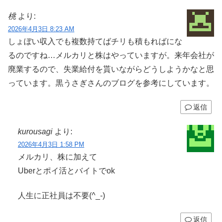
桃
より:
2026年4月3日 8:23 AM
しょぼい収入でも複数持てばチリも積もればにな
るのですね…メルカリと株はやっていますが。来年会社が
廃業するので、失業給付を貰いながらどうしようかなと思
っています。黒うさぎさんのブログを参考にしています。
返信
kurousagi
より:
2026年4月3日 1:58 PM
メルカリ、株に加えて
Uberとポイ活とバイトでok
人生に正社員は不要(^_-)
返信