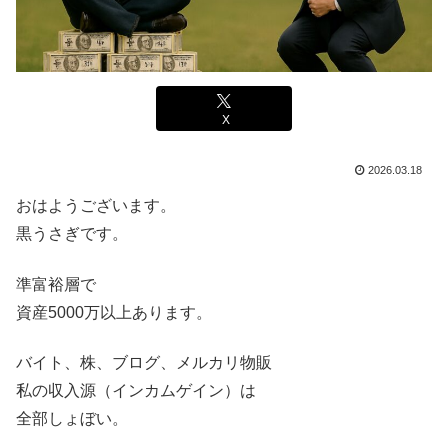
X
2026.03.18
おはようございます。
黒うさぎです。
準富裕層で
資産5000万以上あります。
バイト、株、ブログ、メルカリ物販
私の収入源（インカムゲイン）は
全部しょぼい。