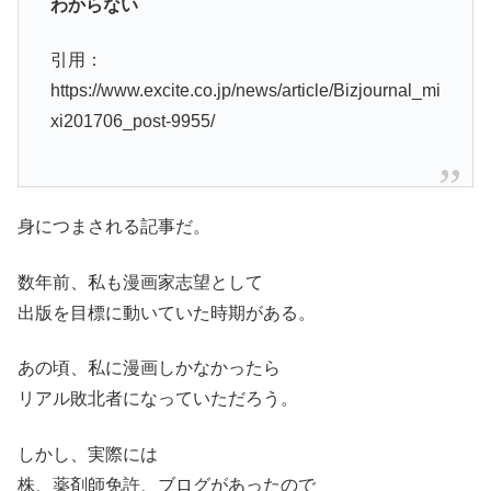
わからない
引用：
https://www.excite.co.jp/news/article/Bizjournal_mi
xi201706_post-9955/
身につまされる記事だ。
数年前、私も漫画家志望として
出版を目標に動いていた時期がある。
あの頃、私に漫画しかなかったら
リアル敗北者になっていただろう。
しかし、実際には
株、薬剤師免許、ブログがあったので