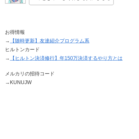
お得情報
→
【随時更新】友達紹介プログラム系
ヒルトンカード
→
【ヒルトン決済修行】年150万決済するやり方とは
メルカリの招待コード
→KUNUJW