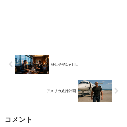
妊活会議1ヶ月目
アメリカ旅行計画
コメント