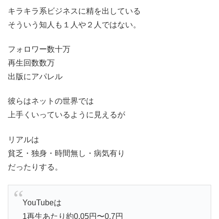
キラキラ系ビジネスに精を出している
そういう知人も１人や２人ではない。
フォロワー数十万
再生回数数万
出版にアパレル
彼らはネットの世界では
上手くいっているように見えるが
リアルは
貧乏・独身・時間無し・病気有り
だったりする。
YouTubeは
1再生あたり約0.05円〜0.7円