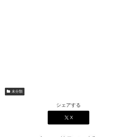
未分類
シェアする
X