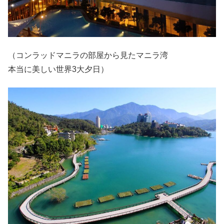
（コンラッドマニラの部屋から見たマニラ湾
本当に美しい世界3大夕日）