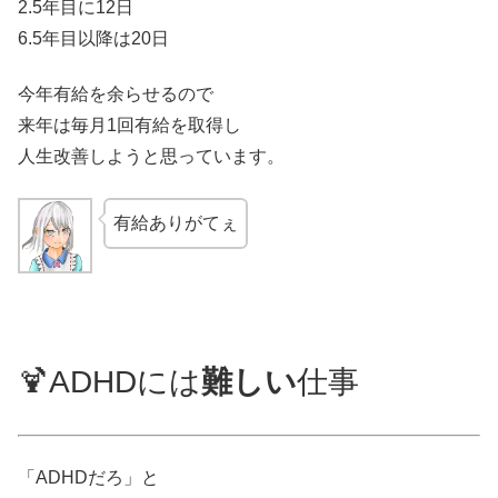
2.5年目に12日
6.5年目以降は20日
今年有給を余らせるので
来年は毎月1回有給を取得し
人生改善しようと思っています。
有給ありがてぇ
🍹ADHDには
難しい
仕事
「ADHDだろ」と