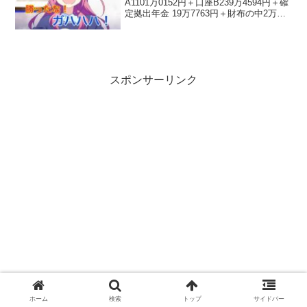
A1101万0152円＋口座B239万4594円＋確
定拠出年金 19万7763円＋財布の中2万
8626円＝1363万1135円1363万1135円で
した！先月の1354万2624円から8万8511
円...
スポンサーリンク
ホーム
検索
トップ
サイドバー