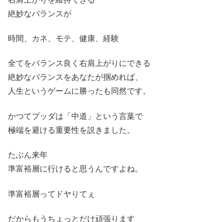
絶妙なバランスが
時間、カネ、モテ、健康、経験
全てをバランス良く右肩上がりにできる
絶妙なバランスをあなたが掴めれば、
人生というゲームに勝ったも同然です。
かつてブッダは「中道」という言葉で
極端を避ける重要性を説きました。
たぶん来年
準富裕層に行けると思うんですよね。
準富裕層ってドヤりてぇ
だからもうちょっとだけ頑張ります