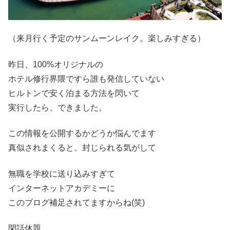
（来月行く予定のサンムーンレイク。楽しみすぎる）
昨日、100%オリジナルの
ホテル修行界隈ですら誰も発信していない
ヒルトンで安く泊まる方法を閃いて
実行したら、できました。
この情報を公開するかどうか悩んでます
真似されまくると、封じられる気がして
無職を学校に送り込みすぎて
インターネットアカデミーに
このブログ補足されてますからね(笑)
閑話休題