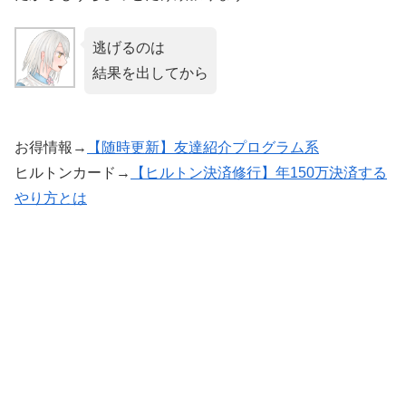
逃げるのは
結果を出してから
お得情報→
【随時更新】友達紹介プログラム系
ヒルトンカード→
【ヒルトン決済修行】年150万決済する
やり方とは