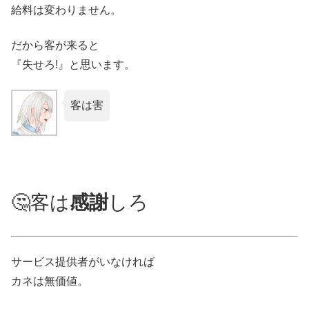
給料は変わりません。
だから客が来ると
『失せろ!』と思います。
客は害
🤔客は
感謝
しろ
サービス提供者がいなければ
カネは無価値。