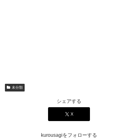
未分類
シェアする
X
kurousagiをフォローする