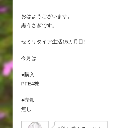
おはようございます。
黒うさぎです。
セミリタイア生活15カ月目!
今月は
●購入
PFE4株
●売却
無し