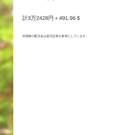
計3万2428円＋491.96＄
外国株の配当金は楽天証券を参考にしています。