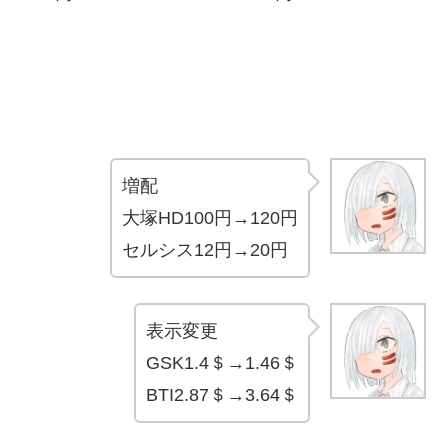
増配
大塚HD100円→120円
セルシス12円→20円
表示変更
GSK1.4＄→1.46＄
BTI2.87＄→3.64＄