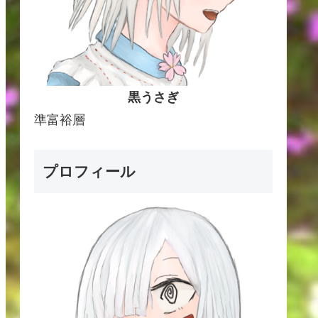
黒うさぎ
準富裕層
プロフィール