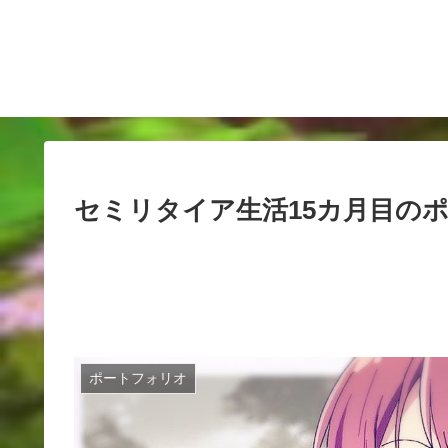
セミリタイア生活15カ月目の
ポートフォリオ