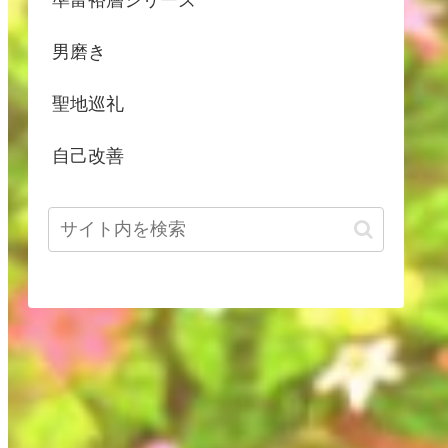
男磨き
聖地巡礼
自己改善