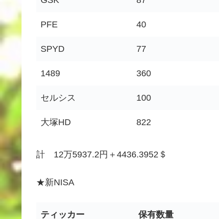
PFE
40
SPYD
77
1489
360
セルシス
100
大塚HD
822
計 12万5937.2円＋4436.3952＄
★新NISA
ティッカー
保有数量