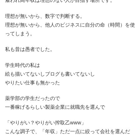
雇われ高年収は理想のない人が目指す場所です。
理想が無いから、数字で判断する。
理想が無いから、他人のビジネスに自分の命（時間）を使
ってしまう。
私も昔は愚者でした。
学生時代の私は
絵も描いてないしブログも書いてないし
やりたい仕事も無かった
薬学部の学生だったので
一番稼げるらしい製薬企業に就職先を選んで
「やりがい？やりがい搾取乙www」
こんな調子で、「年収」ただ一点に絞って会社を選んだ