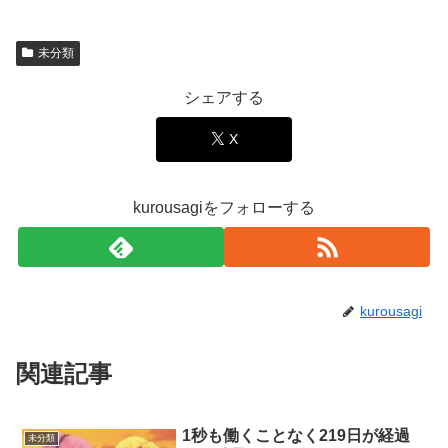
未分類
シェアする
X
kurousagiをフォローする
kurousagi
関連記事
1秒も働くことなく219日が経過
未分類