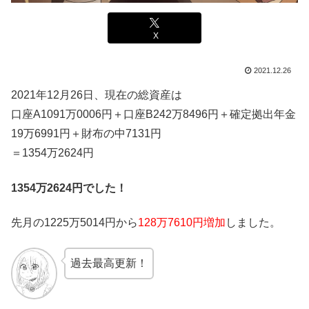
X
2021.12.26
2021年12月26日、現在の総資産は
口座A1091万0006円＋口座B242
万8496円
＋確定拠出年金
19万6991円＋財布の中7131円
＝1354万2624円
1354万2624円でした！
先月の1225万5014円から
128万7610円増加
しました。
過去最高更新！