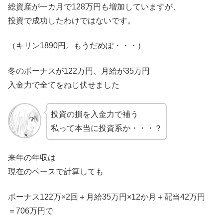
総資産が一カ月で128万円も増加していますが、
投資で成功したわけではないです。
（キリン1890円。もうだめぽ・・・）
冬のボーナスが122万円、月給が35万円
入金力で全てをねじ伏せました
投資の損を入金力で補う
私って本当に投資系か・・・？
来年の年収は
現在のベースで計算しても
ボーナス122万×2回＋月給35万円×12か月＋配当42万円
＝706万円で