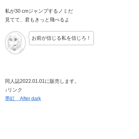
私が30 cmジャンプするノミだ
見てて、君もきっと飛べるよ
お前が信じる私を信じろ！
同人誌2022.01.01に販売します。
↓リンク
墨紅 After dark