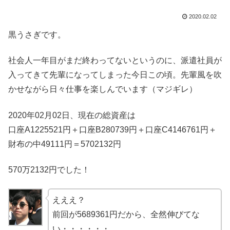
2020.02.02
黒うさぎです。
社会人一年目がまだ終わってないというのに、派遣社員が
入ってきて先輩になってしまった今日この頃。先輩風を吹
かせながら日々仕事を楽しんでいます（マジギレ）
2020年02月02日、現在の総資産は
口座A1225521円＋口座B280739円＋口座C4146761円＋
財布の中49111円＝5702132円
570万2132円でした！
えええ？
前回が5689361円だから、全然伸びてな
い・・・・・・