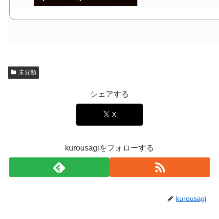
未分類
シェアする
X
kurousagiをフォローする
kurousagi