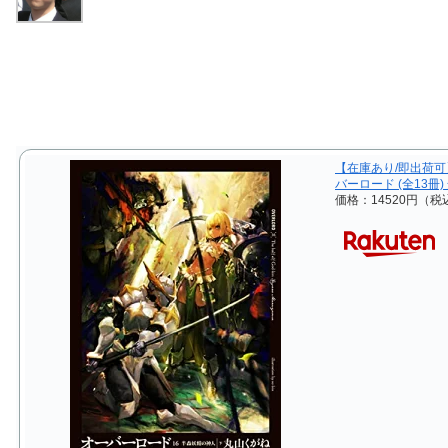
【在庫あり/即出荷
バーロード (全13冊
価格：14520円（