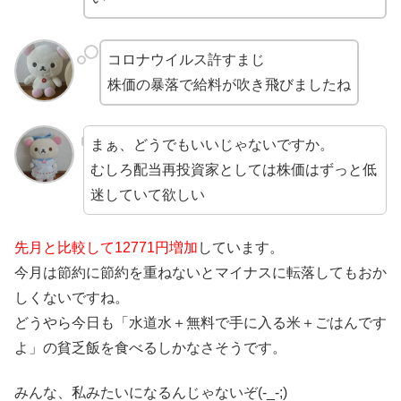
コロナウイルス許すまじ
株価の暴落で給料が吹き飛びましたね
まぁ、どうでもいいじゃないですか。
むしろ配当再投資家としては株価はずっと低
迷していて欲しい
先月と比較して12771円増加
しています。
今月は節約に節約を重ねないとマイナスに転落してもおか
しくないですね。
どうやら今日も「水道水＋無料で手に入る米＋ごはんです
よ」の貧乏飯を食べるしかなさそうです。
みんな、私みたいになるんじゃないぞ(-_-;)