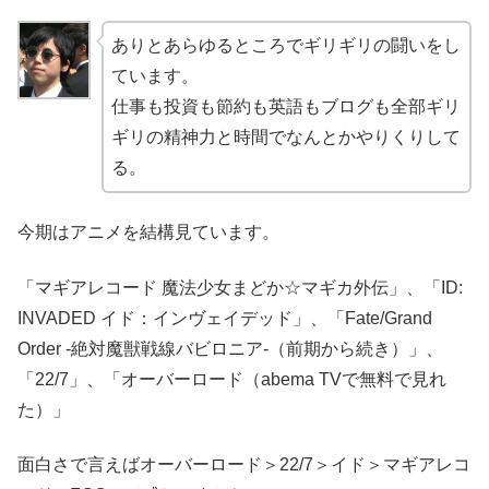
ありとあらゆるところでギリギリの闘いをし
ています。
仕事も投資も節約も英語もブログも全部ギリ
ギリの精神力と時間でなんとかやりくりして
る。
今期はアニメを結構見ています。
「マギアレコード 魔法少女まどか☆マギカ外伝」、「ID:
INVADED イド：インヴェイデッド」、「Fate/Grand
Order -絶対魔獣戦線バビロニア-（前期から続き）」、
「22/7」、「オーバーロード（abema TVで無料で見れ
た）」
面白さで言えばオーバーロード＞22/7＞イド＞マギアレコ