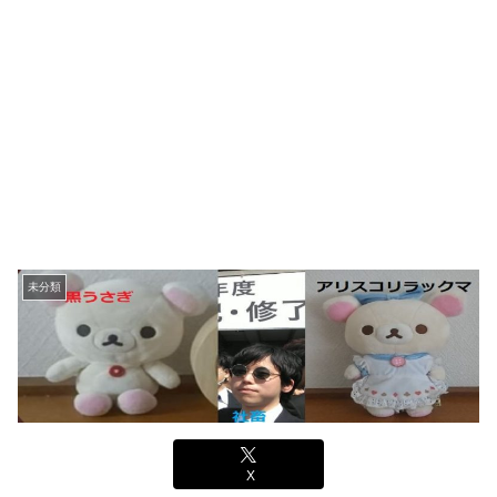
未分類
X