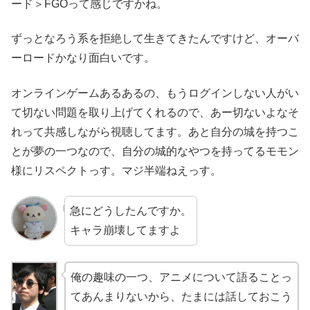
ード＞FGOって感じですかね。
ずっとなろう系を拒絶して生きてきたんですけど、オーバ
ーロードかなり面白いです。
オンラインゲームあるあるの、もうログインしない人がい
て切ない問題を取り上げてくれるので、あー切ないよなそ
れって共感しながら視聴してます。あと自分の城を持つこ
とが夢の一つなので、自分の城的なやつを持ってるモモン
様にリスペクトっす。マジ半端ねえっす。
急にどうしたんですか。
キャラ崩壊してますよ
俺の趣味の一つ、アニメについて語ることっ
てあんまりないから、たまには話しておこう