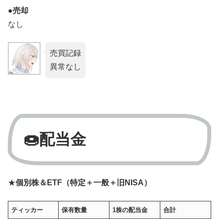
●売却
なし
売買記録
異常なし
🍩配当金
★
個別株＆ETF（特定＋一般＋旧NISA）
ティッカー
保有数量
1株の配当金
合計