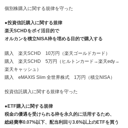
個別株購入に関する規律を守った
●投資信託購入に関する規律
楽天SCHDをポイ活目的で
オルカンを積立NISA枠を埋める目的で購入する
購入 楽天SCHD 10万円（楽天ゴールドカード）
購入 楽天SCHD 5万円（ヒルトンカード→楽天edy→
楽天キャッシュ）
購入 eMAXIS Slim 全世界株式 1万円（積立NISA）
投資信託購入に関する規律を守った
●
ETF購入に関する規律
税金の優遇を受けられる枠を永久的に活用するため、
総経費率0.07%以下、配当利回り3.6%以上のETFを買う