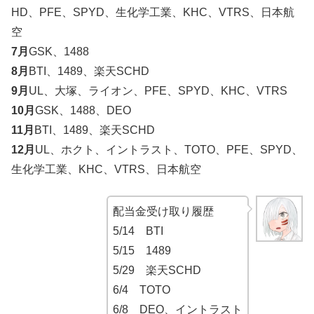
HD、PFE、SPYD、生化学工業、KHC、VTRS、日本航
空
7月
GSK、1488
8月
BTI、1489、楽天SCHD
9月
UL、大塚、ライオン、PFE、SPYD、KHC、VTRS
10月
GSK、1488、DEO
11月
BTI、1489、楽天SCHD
12月
UL、ホクト、イントラスト、TOTO、PFE、SPYD、
生化学工業、KHC、VTRS、日本航空
配当金受け取り履歴
5/14 BTI
5/15 1489
5/29 楽天SCHD
6/4 TOTO
6/8 DEO、イントラスト