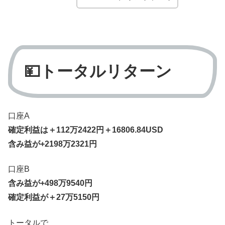
💴トータルリターン
口座A
確定利益は＋112万2422円＋16806.84USD
含み益が+2198万2321円
口座B
含み益が+498万9540円
確定利益が＋27万5150円
トータルで