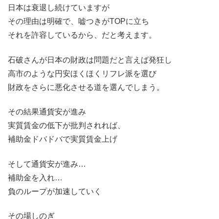
日本は衰退し続けていますが
その理由は明確で、嘘つきがTOPに立ち
それを許容しているから、だと考えます。
石破さんが日本の財政は問題だと言えば発狂し
高市のような円安ほくほくリフレ派を選び
財政をさらに悪化させる道を選んでしまう。
その結果通貨安が進み
実質賃金の低下が批判されれば、
補助金ドバドバで実質賃金上げ
そして通貨安が進み…
補助金を入れ…
負のループが加速していく
その場しのぎ