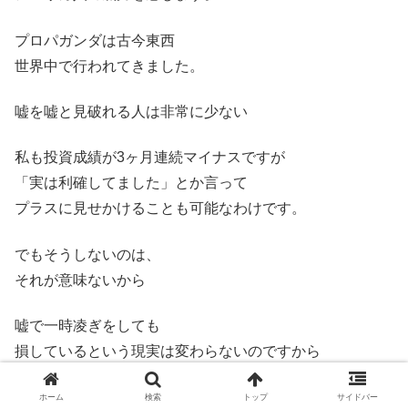
プロパガンダは古今東西
世界中で行われてきました。
嘘を嘘と見破れる人は非常に少ない
私も投資成績が3ヶ月連続マイナスですが
「実は利確してました」とか言って
プラスに見せかけることも可能なわけです。
でもそうしないのは、
それが意味ないから
嘘で一時凌ぎをしても
損しているという現実は変わらないのですから
現実を受け入れ
ホーム
検索
トップ
サイドバー