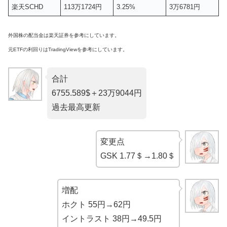
楽天SCHD
113万1724円
3.25%
3万6781円
外国株の配当金は楽天証券を参考にしています。
元ETFの利回りはTradingViewを参考にしています。
合計
6755.589$＋23万9044円
過去最高更新
変更点
GSK 1.77＄→1.80＄
増配
ホクト 55円→62円
イントラスト 38円→49.5円