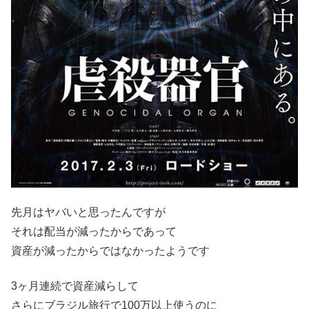
先月はヤバいと思ったんですが
それは配当が減ったからであって
資産が減ったからではなかったようです
3ヶ月連続で資産減らして
さらにブラジル旅行で100万以上使うのに