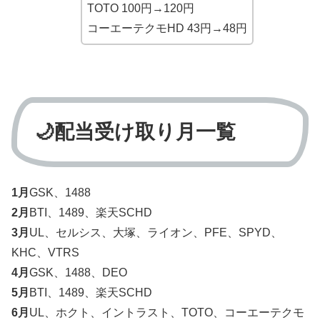
TOTO 100円→120円
コーエーテクモHD 43円→48円
🌙配当受け取り月一覧
1月
GSK、1488
2月
BTI、1489、楽天SCHD
3月
UL、セルシス、大塚、ライオン、PFE、SPYD、
KHC、VTRS
4月
GSK、1488、DEO
5月
BTI、1489、楽天SCHD
6月
UL、ホクト、イントラスト、TOTO、コーエーテクモ