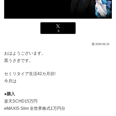
X
2026.06.10
おはようございます。
黒うさぎです。
セミリタイア生活42カ月目!
今月は
●購入
楽天SCHD15万円
eMAXIS Slim 全世界株式1万円分