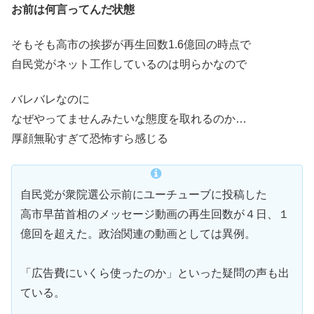
お前は何言ってんだ状態
そもそも高市の挨拶が再生回数1.6億回の時点で
自民党がネット工作しているのは明らかなので
バレバレなのに
なぜやってませんみたいな態度を取れるのか…
厚顔無恥すぎて恐怖すら感じる
自民党が衆院選公示前にユーチューブに投稿した
高市早苗首相のメッセージ動画の再生回数が４日、１
億回を超えた。政治関連の動画としては異例。
「広告費にいくら使ったのか」といった疑問の声も出
ている。