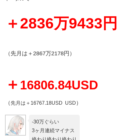
＋2836万9433円
（先月は＋2867万2178円）
＋
16806.84
USD
（
）
先月は＋16767.18USD USD
-30万ぐらい
3ヶ月連続マイナス
終わり終わり終わり