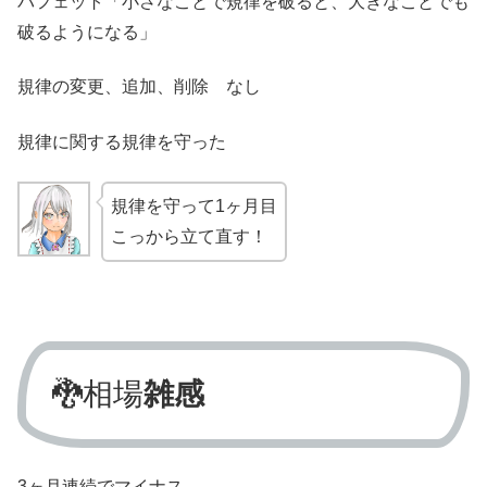
バフェット「小さなことで規律を破ると、大きなことでも
破るようになる」
規律の変更、追加、削除 なし
規律に関する規律を守った
規律を守って1ヶ月目
こっから立て直す！
🐉相場
雑感
3ヶ月連続でマイナス