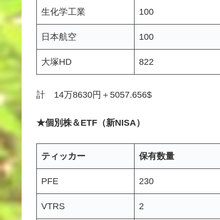
生化学工業
100
日本航空
100
大塚HD
822
計 14万8630円＋5057.656$
★個別株＆ETF（新NISA）
ティッカー
保有数量
PFE
230
VTRS
2