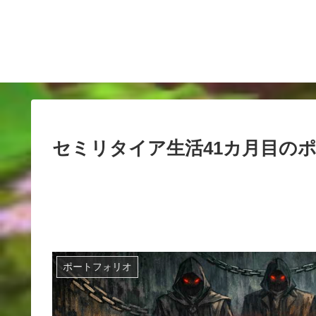
セミリタイア生活41カ月目の
ポートフォリオ