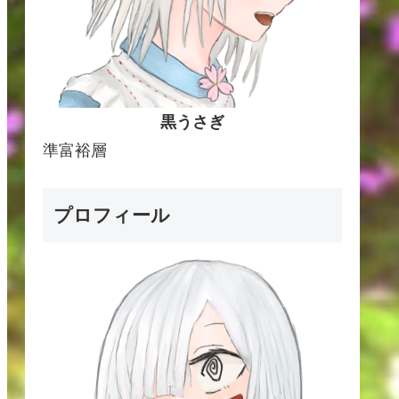
黒うさぎ
準富裕層
プロフィール