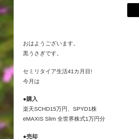
おはようございます。
黒うさぎです。
セミリタイア生活41カ月目!
今月は
●購入
楽天SCHD15万円、SPYD1株
eMAXIS Slim 全世界株式1万円分
●売却