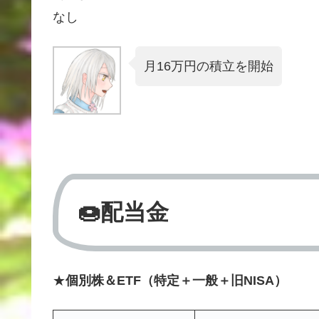
なし
月16万円の積立を開始
🍩配当金
★
個別株＆ETF（特定＋一般＋旧NISA）