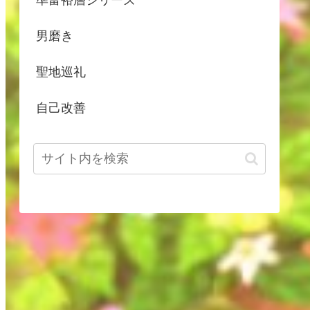
男磨き
聖地巡礼
自己改善