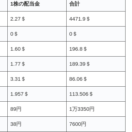
1株の配当金
合計
2.27＄
4471.9＄
0＄
0＄
1.60＄
196.8＄
1.77＄
189.39＄
3.31＄
86.06＄
1.957＄
113.506＄
89円
1万3350円
38円
7600円