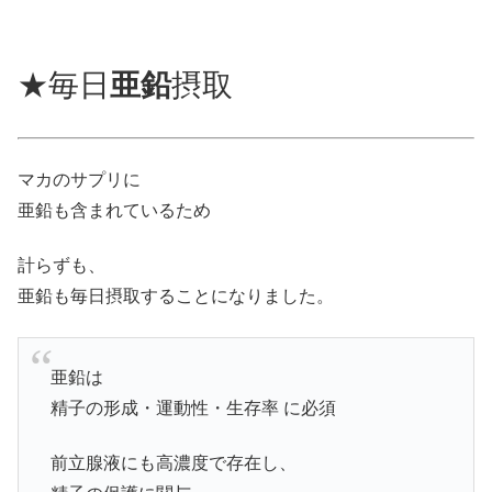
★毎日
亜鉛
摂取
マカのサプリに
亜鉛も含まれているため
計らずも、
亜鉛も毎日摂取することになりました。
亜鉛は
精子の形成・運動性・生存率 に必須
前立腺液にも高濃度で存在し、