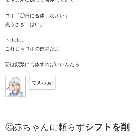
ロボ「◯日に合体しなさい」
黒うさぎ「はい」
トホホ…
これじゃロボの奴隷だよ
要は頻繁に合体すればいいんだろ!
できらぁ!
🤔赤ちゃんに頼らず
シフトを削