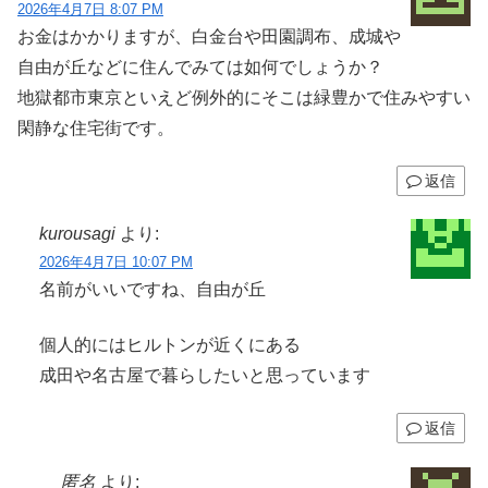
2026年4月7日 8:07 PM
お金はかかりますが、白金台や田園調布、成城や
自由が丘などに住んでみては如何でしょうか？
地獄都市東京といえど例外的にそこは緑豊かで住みやすい
閑静な住宅街です。
返信
kurousagi
より:
2026年4月7日 10:07 PM
名前がいいですね、自由が丘
個人的にはヒルトンが近くにある
成田や名古屋で暮らしたいと思っています
返信
匿名
より: