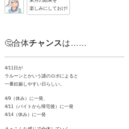
来月の結果を
楽しみにしておけ!
🤔合体
チャンス
は……
4/11日が
ラルーンとかいう謎のロボによると
一番妊娠しやすい日らしい。
4/9（休み）に一発、
4/11（バイトから帰宅後）に一発
4/14（休み）に一発
まぁこんな感じで合体していく