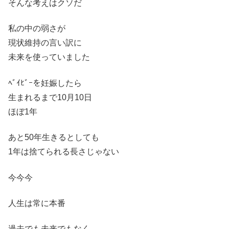
そんな考えはクソだ
私の中の弱さが
現状維持の言い訳に
未来を使っていました
ﾍﾞｲﾋﾞｰを妊娠したら
生まれるまで10月10日
ほぼ1年
あと50年生きるとしても
1年は捨てられる長さじゃない
今今今
人生は常に本番
過去でも未来でもなく