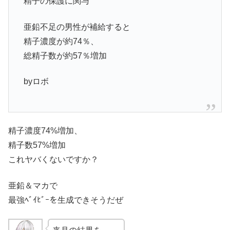
精子の保護に関与
亜鉛不足の男性が補給すると
精子濃度が約74％、
総精子数が約57％増加
byロボ
精子濃度74%増加、
精子数57%増加
これヤバくないですか？
亜鉛＆マカで
最強ﾍﾞｲﾋﾞｰを生成できそうだぜ