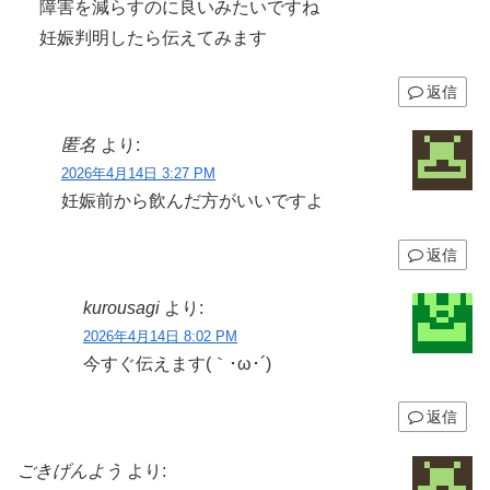
障害を減らすのに良いみたいですね
妊娠判明したら伝えてみます
返信
匿名
より:
2026年4月14日 3:27 PM
妊娠前から飲んだ方がいいですよ
返信
kurousagi
より:
2026年4月14日 8:02 PM
今すぐ伝えます(｀･ω･´)ゞ
返信
ごきげんよう
より: