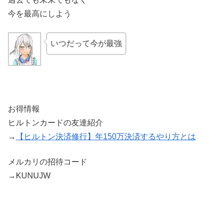
今を最高にしよう
いつだって今が最強
お得情報
ヒルトンカードの友達紹介
→
【ヒルトン決済修行】年150万決済するやり方とは
メルカリの招待コード
→KUNUJW