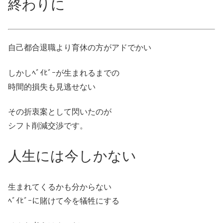
終わりに
自己都合退職より育休の方がアドでかい
しかしﾍﾞｲﾋﾞｰが生まれるまでの
時間的損失も見逃せない
その折衷案として閃いたのが
シフト削減交渉です。
人生には今しかない
生まれてくるかも分からない
ﾍﾞｲﾋﾞｰに賭けて今を犠牲にする