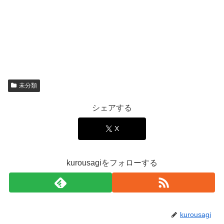
未分類
シェアする
X
kurousagiをフォローする
kurousagi