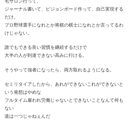
毛サロン行って、
ジャーナル書いて、ビジョンボード作って、自己実現する
だけ。
プロ野球選手になれとか将棋の棋士になれとか言ってるわ
けじゃない。
誰でもできる良い習慣を継続するだけで
大半の人が到達できない高みに行ける。
そうやって強者になったら、両方取れるようになる。
セミリタイアしたから、あれができないこれができないと
いう発想はやめな
フルタイム雇われ労働じゃないとできないことなんて何も
ない
道は一つじゃねぇんだ