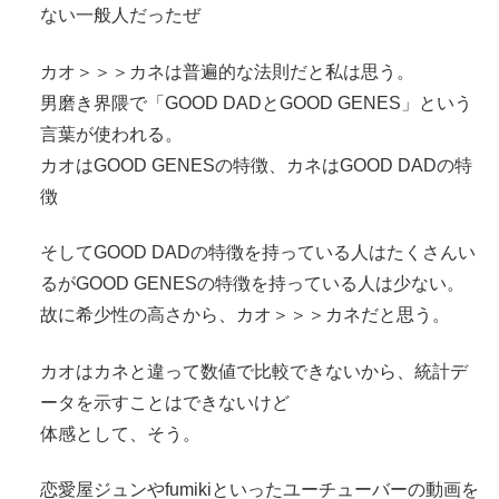
ない一般人だったぜ
カオ＞＞＞カネは普遍的な法則だと私は思う。
男磨き界隈で「GOOD DADとGOOD GENES」という
言葉が使われる。
カオはGOOD GENESの特徴、カネはGOOD DADの特
徴
そしてGOOD DADの特徴を持っている人はたくさんい
るがGOOD GENESの特徴を持っている人は少ない。
故に希少性の高さから、カオ＞＞＞カネだと思う。
カオはカネと違って数値で比較できないから、統計デ
ータを示すことはできないけど
体感として、そう。
恋愛屋ジュンやfumikiといったユーチューバーの動画を