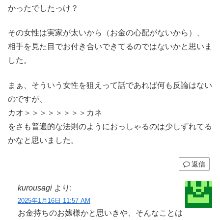
かったでしたっけ？
その女性は実家が太いから（お金の心配がないから）、
相手を見た目でお付き合いできてるのではないかと思いま
した。
まぁ、そういう女性を狙えって話であれば何も反論はない
のですが、
カオ＞＞＞＞＞＞＞＞カネ
をさも普遍的な法則のようにおっしゃるのは少しずれてる
かなと思いました。
返信
kurousagi
より:
2025年1月16日 11:57 AM
お金持ちのお嬢様かと思いきや、そんなことは