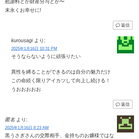
慰謝料とか財産分与とか〜
末永くお幸せに!
返信
kurousagi
より:
2025年1月16日 10:31 PM
そうならないように頑張りたい
異性を縛ることができるのは自分の魅力だけ
この命続く限りアイカツして向上し続ける！
うおおおおお
返信
匿名
より:
2025年1月16日 8:23 AM
黒うさぎさんの交際相手、金持ちのお嬢様ではな