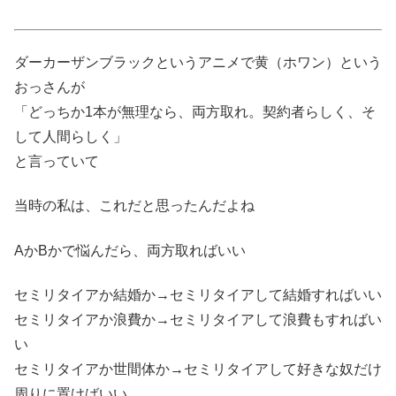
ダーカーザンブラックというアニメで黄（ホワン）という
おっさんが
「どっちか1本が無理なら、両方取れ。契約者らしく、そ
して人間らしく」
と言っていて
当時の私は、これだと思ったんだよね
AかBかで悩んだら、両方取ればいい
セミリタイアか結婚か→セミリタイアして結婚すればいい
セミリタイアか浪費か→セミリタイアして浪費もすればい
い
セミリタイアか世間体か→セミリタイアして好きな奴だけ
周りに置けばいい