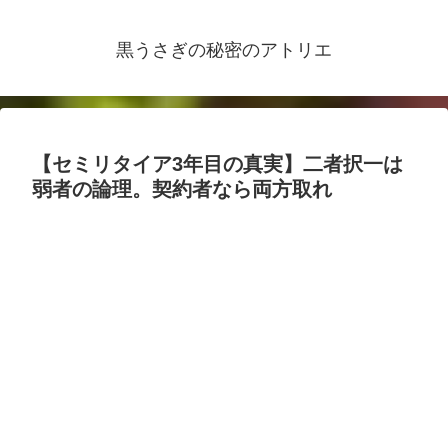
黒うさぎの秘密のアトリエ
【セミリタイア3年目の真実】二者択一は
弱者の論理。契約者なら両方取れ