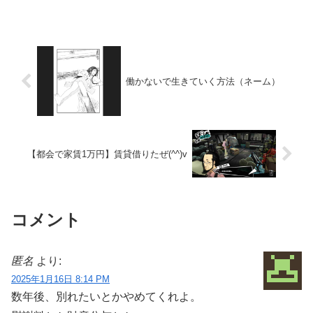
働かないで生きていく方法（ネーム）
【都会で家賃1万円】賃貸借りたぜ(^^)v
コメント
匿名
より:
2025年1月16日 8:14 PM
数年後、別れたいとかやめてくれよ。