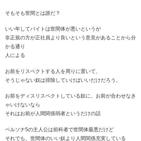
そもそも世間とは誰だ？
いい年してバイトは世間体が悪いというが
非正規の方が正社員より良いという意見があることから分
かる通り
人による
お前をリスペクトする人を周りに置いて、
そうじゃない奴は排除していけばいいだけだろう。
お前をディスリスペクトしている奴に、お前が合わせなき
ゃいけないなら
それはお前が人間関係弱者というだけの話
ペルソナ5の主人公は前科者で世間体最悪だけど
それでも、世間体のいい奴より人間関係充実している