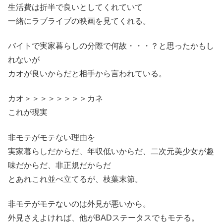
生活費は折半で良いとしてくれていて
一緒にラブライブの映画を見てくれる。
バイトで実家暮らしの分際で何故・・・？と思ったかもし
れないが
カオが良いからだと相手から言われている。
カオ＞＞＞＞＞＞＞＞カネ
これが現実
非モテがモテない理由を
実家暮らしだからだ、年収低いからだ、二次元美少女が趣
味だからだ、非正規だからだ
とあれこれ並べ立てるが、枝葉末節。
非モテがモテないのは外見が悪いから。
外見さえよければ、他がBADステータスでもモテる。