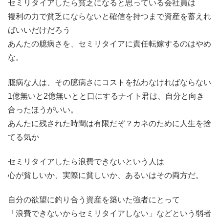
セミリタイアしたら貧乏になると思っている会社員は
複利の力で貧乏にならないと確信を持つまで資産を蓄えれ
ばいいだけだろう
あんたの臆病さを、セミリタイアに責任転嫁するのはやめ
な。
臆病な人は、その臆病さにコストを払わなければならない
1億無いと2億無いとと口にするナイト君は、自分と向き
合ったほうがいい。
あんたに残された時間は有限だぞ？カネのために人生を捨
てる気か
セミリタイアしたら浪費できないという人は
心が貧しいか、実際に貧しいか、あるいはその両方だ。
自分の欲望に釣り合う資産を築いた強者にとって
「浪費できないからセミリタイアしない」などという弱者