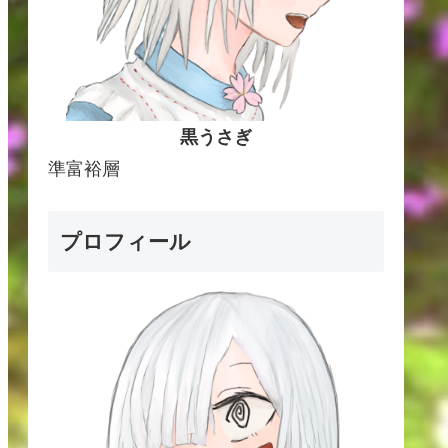
黒うさぎ
準富裕層
プロフィール