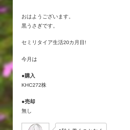
おはようございます。
黒うさぎです。
セミリタイア生活20カ月目!
今月は
●購入
KHC272株
●売却
無し