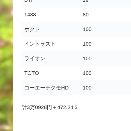
BTI
29
1488
80
ホクト
100
イントラスト
100
ライオン
100
TOTO
100
コーエーテクモHD
100
計3万0928円＋472.24＄