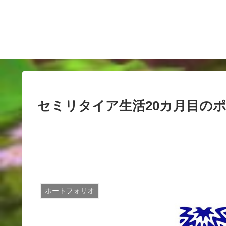
セミリタイア生活20カ月目の
ポートフォリオ