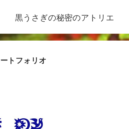
黒うさぎの秘密のアトリエ
ポートフォリオ