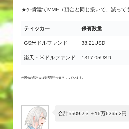
★外貨建てMMF（預金と同じ扱いで、減って
ティッカー
保有数量
GS米ドルファンド
38.21USD
楽天・米ドルファンド
1317.05USD
外国株の配当金は楽天証券を参考にしています。
合計5509.2＄＋16万6265.2円