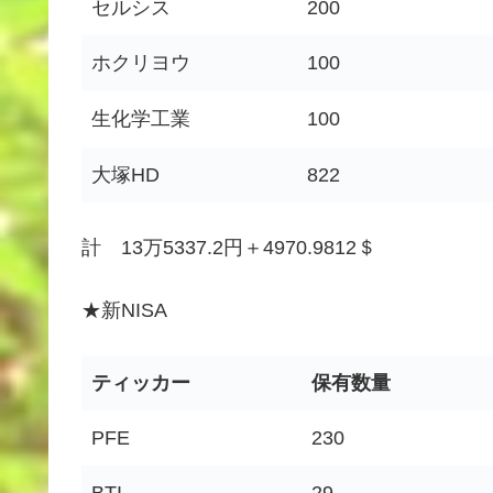
セルシス
200
ホクリヨウ
100
生化学工業
100
大塚HD
822
計 13万5337.2円＋4970.9812＄
★新NISA
ティッカー
保有数量
PFE
230