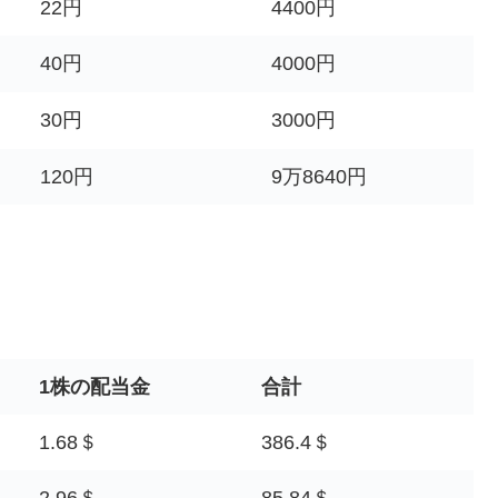
22円
4400円
40円
4000円
30円
3000円
120円
9万8640円
1株の配当金
合計
1.68＄
386.4＄