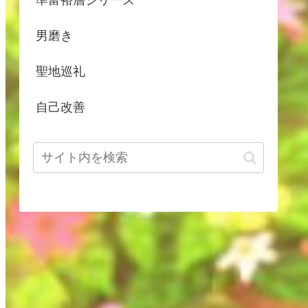
男磨き
聖地巡礼
自己改善