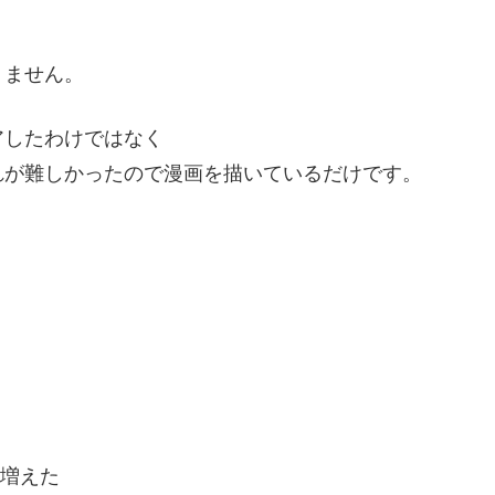
りません。
アしたわけではなく
れが難しかったので漫画を描いているだけです。
）
い増えた