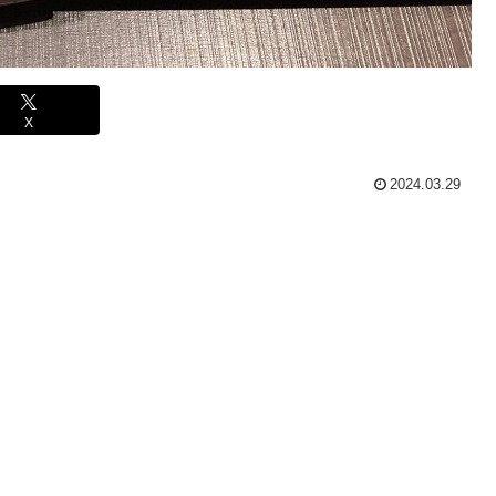
X
2024.03.29