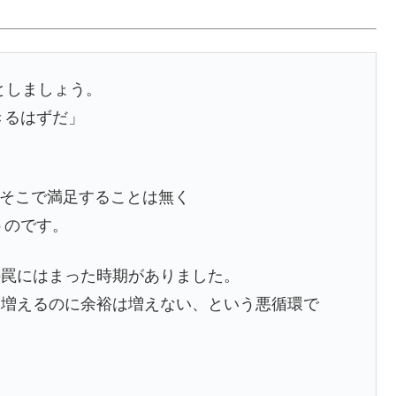
としましょう。
きるはずだ」
、そこで満足することは無く
うのです。
の罠にはまった時期がありました。
は増えるのに余裕は増えない、という悪循環で