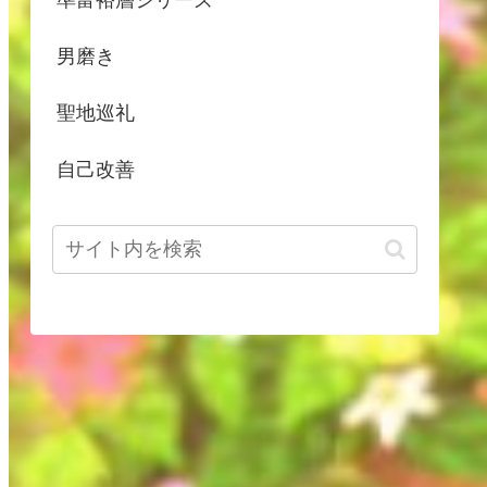
男磨き
聖地巡礼
自己改善