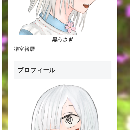
黒うさぎ
準富裕層
プロフィール