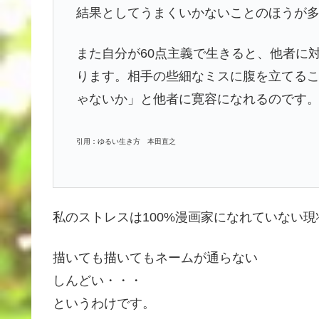
結果としてうまくいかないことのほうが
また自分が60点主義で生きると、他者に
ります。相手の些細なミスに腹を立てる
ゃないか」と他者に寛容になれるのです
引用：ゆるい生き方 本田直之
私のストレスは100%漫画家になれていない
描いても描いてもネームが通らない
しんどい・・・
というわけです。