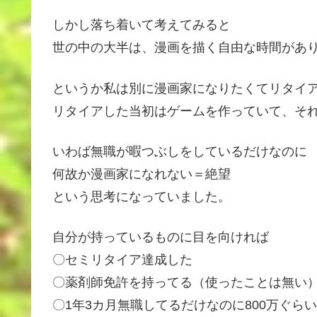
しかし落ち着いて考えてみると
世の中の大半は、漫画を描く自由な時間があ
というか私は別に漫画家になりたくてリタイ
リタイアした当初はゲームを作っていて、そ
いわば無職が暇つぶしをしているだけなのに
何故か漫画家になれない＝絶望
という思考になっていました。
自分が持っているものに目を向ければ
〇セミリタイア達成した
〇薬剤師免許を持ってる（使ったことは無い
〇1年3カ月無職してるだけなのに800万ぐら