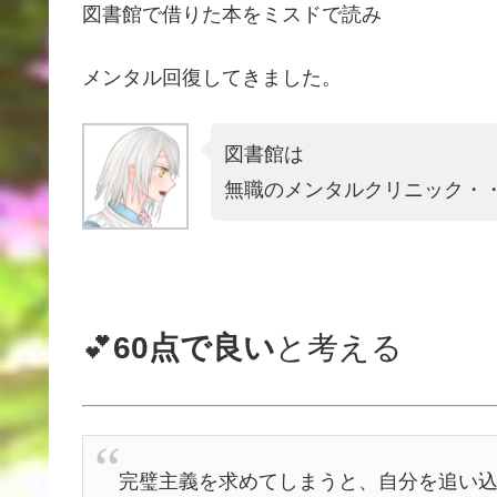
図書館で借りた本をミスドで読み
メンタル回復してきました。
図書館は
無職のメンタルクリニック・
💕
60点で良い
と考える
完璧主義を求めてしまうと、自分を追い