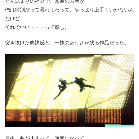
どん詰まりの社会で、普通の若者が
俺は特別だって暴れまわって、やっぱり上手くいかないん
だけど
それでいい・・・って感じ。
突き抜けた爽快感と、一抹の寂しさが残る作品だった。
最後、曲が止まって、無音になって