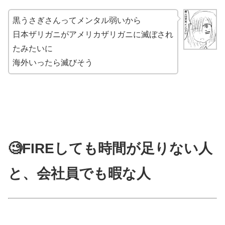
黒うさぎさんってメンタル弱いから
日本ザリガニがアメリカザリガニに滅ぼされ
たみたいに
海外いったら滅びそう
🧐FIREしても時間が足りない人
と、会社員でも暇な人