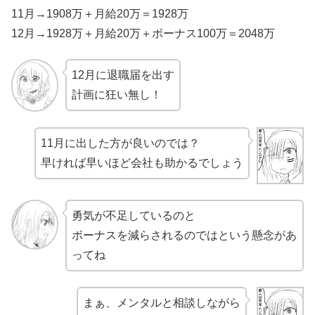
11月→1908万＋月給20万＝1928万
12月→1928万＋月給20万＋ボーナス100万＝2048万
12月に退職届を出す
計画に狂い無し！
11月に出した方が良いのでは？
早ければ早いほど会社も助かるでしょう
勇気が不足しているのと
ボーナスを減らされるのではという懸念があ
ってね
まぁ、メンタルと相談しながら