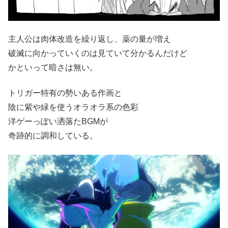
主人公は肉体改造を繰り返し、薬の量が増え
破滅に向かっていくのは見ていて分かるんだけど
かといって暗さは無い。
トリガー特有の勢いある作画と
陰に紫や緑を使うオラオラ系の色彩
洋ゲーっぽい洒落たBGMが
奇跡的に調和している。