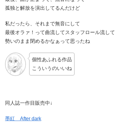
孤独と解放を演出してるんだけど
私だったら、それまで無音にして
最後オラァ！って曲流してスタッフロール流して
勢いのまま閉めるかなぁって思ったね
個性あふれる作品
こういうのいいね
同人誌一作目販売中↓
墨紅 After dark