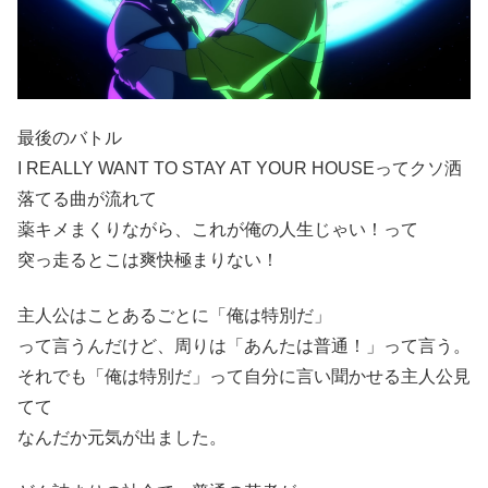
最後のバトル
I REALLY WANT TO STAY AT YOUR HOUSEってクソ洒
落てる曲が流れて
薬キメまくりながら、これが俺の人生じゃい！って
突っ走るとこは爽快極まりない！
主人公はことあるごとに「俺は特別だ」
って言うんだけど、周りは「あんたは普通！」って言う。
それでも「俺は特別だ」って自分に言い聞かせる主人公見
てて
なんだか元気が出ました。