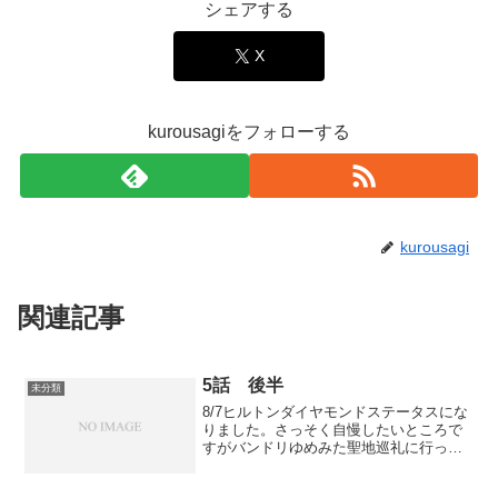
シェアする
X
kurousagiをフォローする
kurousagi
関連記事
5話 後半
未分類
8/7ヒルトンダイヤモンドステータスにな
りました。さっそく自慢したいところで
すがバンドリゆめみた聖地巡礼に行って
きたのでまずはそっちを先に書
く・・・！