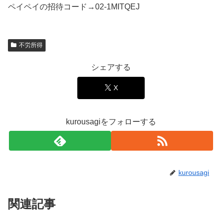
ペイペイの招待コード→02-1MITQEJ
不労所得
シェアする
X
kurousagiをフォローする
kurousagi
関連記事