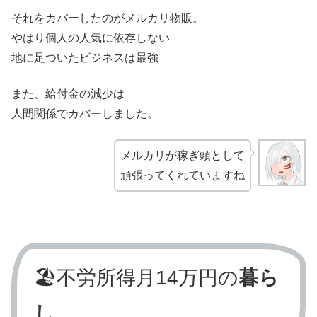
それをカバーしたのがメルカリ物販。
やはり個人の人気に依存しない
地に足ついたビジネスは最強
また、給付金の減少は
人間関係でカバーしました。
メルカリが稼ぎ頭として
頑張ってくれていますね
🏖️不労所得月14万円の
暮ら
し