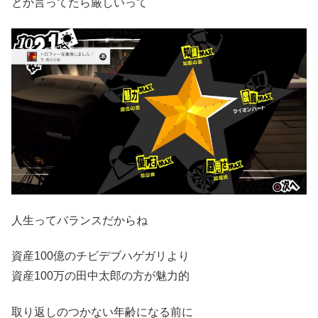
とか言ってたら厳しいって
人生ってバランスだからね
資産100億のチビデブハゲガリより
資産100万の田中太郎の方が魅力的
取り返しのつかない年齢になる前に