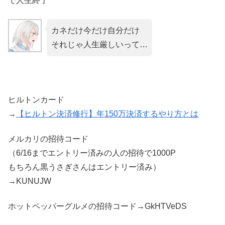
で人生終了
カネだけ今だけ自分だけ
それじゃ人生厳しいって…
ヒルトンカード
→
【ヒルトン決済修行】年150万決済するやり方とは
メルカリの招待コード
（6/16までエントリー済みの人の招待で1000P
もちろん黒うさぎさんはエントリー済み）
→KUNUJW
ホットペッパーグルメの招待コード→GkHTVeDS