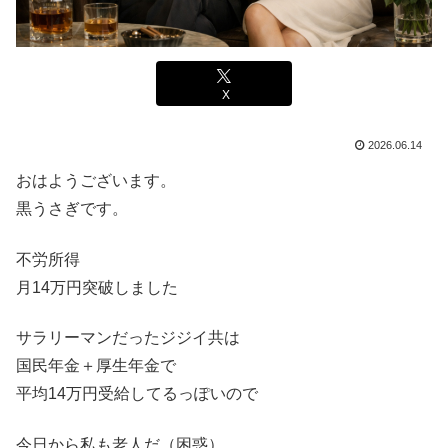
X
2026.06.14
おはようございます。
黒うさぎです。
不労所得
月14万円突破しました
サラリーマンだったジジイ共は
国民年金＋厚生年金で
平均14万円受給してるっぽいので
今日から私も老人だ（困惑）