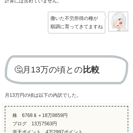
計算には含めていません。
撒いた不労所得の種が
順調に育ってきてますね
🤔月13万の頃との
比較
月13万円の頃は以下の内訳でした。
株 6768＄＋18万8859円
ブログ 13万7563円
楽天ポイント 4万2997ポイント