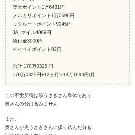
楽天ポイント1万6431円
メルカリポイント1万0696円
リクルートポイント9045円
JALマイル4069円
給付金3000円
ペイペイポイント82円
合計 170万0325 円
170万0325円÷12ヶ月≒14万1693円/月
この不労所得は黒うさぎさん単体であり
奥さんの分は含みません
また、
奥さんが黒うさぎさんに振り込んだ分も