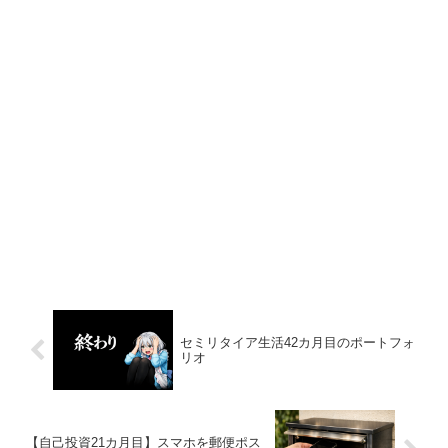
セミリタイア生活42カ月目のポートフォ
リオ
【自己投資21カ月目】スマホを郵便ポス