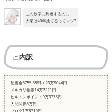
この数字に到達するのに
大衆は40年捨てるってマジ?
📈
内訳
配当金6755.589$＋23万9044円
メルカリ物販14万3221円
ヒルトンポイント9万3773円
人間関係8万円
ブログ1万8719円