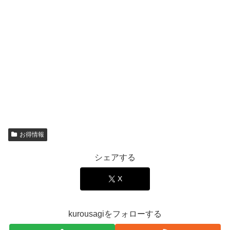
お得情報
シェアする
X
kurousagiをフォローする