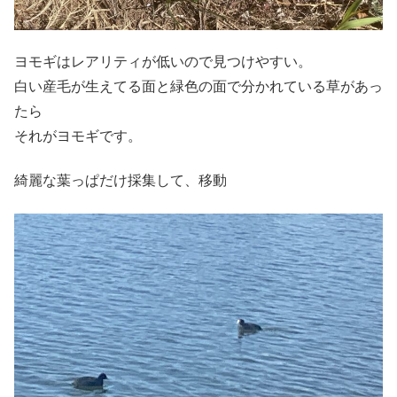
ヨモギはレアリティが低いので見つけやすい。
白い産毛が生えてる面と緑色の面で分かれている草があっ
たら
それがヨモギです。
綺麗な葉っぱだけ採集して、移動