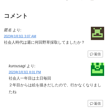
コメント
匿名
より:
2023年3月3日 3:07 AM
社会人時代は週に何回野草採取してましたか？
返信
kurousagi
より:
2023年3月3日 8:01 PM
社会人一年目は土日毎回
２年目からは絵を描きだしたので、行かなくなりまし
たね
返信