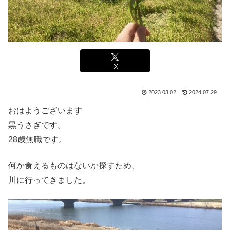
X
2023.03.02
2024.07.29
おはようございます
黒うさぎです。
28歳無職です。
何か食えるものはないか探すため、
川に行ってきました。