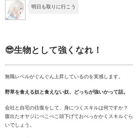
明日も取りに行こう
😎生物として強くなれ！
無職レベルがぐんぐん上昇しているのを実感します。
野草を食える奴と食えない奴、どっちが強いかって話。
会社と自宅の往復をして、身につくスキルは何ですか？
腹出たオヤジにぺこぺこ頭下げておべっかかくスキルぐら
いでしょう。