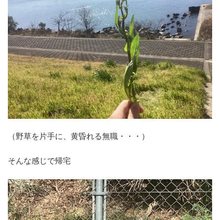
（野草を片手に、黄昏れる無職・・・）
そんな感じで帰宅