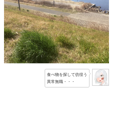
食べ物を探して彷徨う
異常無職・・・