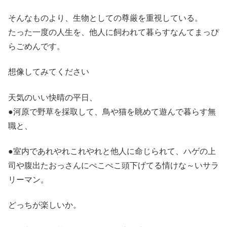
そんなものより、生物としての尊厳を重視している。
たった一度の人生を、他人に飼われて暮らすなんてまっぴ
らごめんです。
想像してみてください
天気のいい快晴の平日、
●河原で野草を採取して、鳥や猫を眺めて遊んで暮らす無
職と、
●室内であれやれこれやれと他人に命じられて、ハゲの上
司や腹出たおっさんにぺこぺこ頭下げてる情けな～いサラ
リーマン。
どっちが楽しいか。