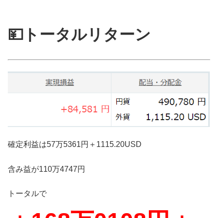
💴トータルリターン
確定利益は57万5361円＋1115.20USD
含み益が110万4747円
トータルで