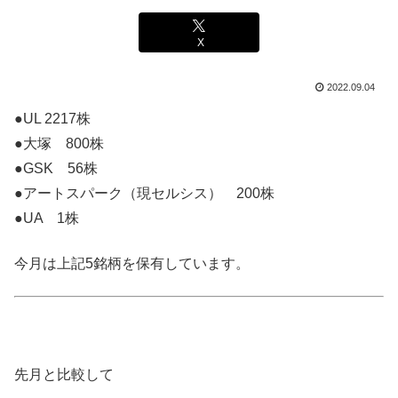
X
2022.09.04
●UL 2217株
●大塚 800株
●GSK 56株
●アートスパーク（現セルシス） 200株
●UA 1株
今月は上記5銘柄を保有しています。
先月と比較して