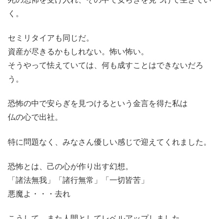
く。
セミリタイアも同じだ。
資産が尽きるかもしれない。怖い怖い。
そうやって怯えていては、何も成すことはできないだろ
う。
恐怖の中で安らぎを見つけるという金言を得た私は
仏の心で出社。
特に問題なく、みなさん優しい感じで迎えてくれました。
恐怖とは、己の心が作り出す幻想。
「諸法無我」「諸行無常」「一切皆苦」
悪魔よ・・・去れ
こうして、また人間としてレベルアップしました。