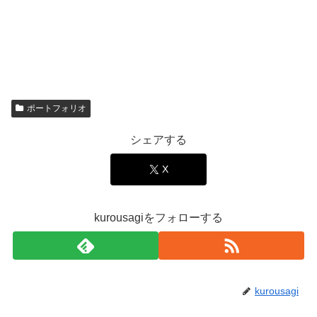
ポートフォリオ
シェアする
X
kurousagiをフォローする
kurousagi