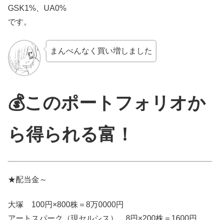
GSK1%、UA0%
です。
まんべんなく買い増しました
💰このポートフォリオか
ら得られる富！
★配当金～
大塚 100円×800株＝8万0000円
アートスパーク（現セルシス） 8円×200株＝1600円