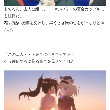
もちろん、主人公組（ジニ―×いのり）の百合カップルに
も注目だ。
2話で熱い抱擁を交わし、黒うさぎ氏の心をがっちりと掴
んだ。
「この二人・・・完全に付き合ってる」
そう確信するに足る百合を見せてくれた。