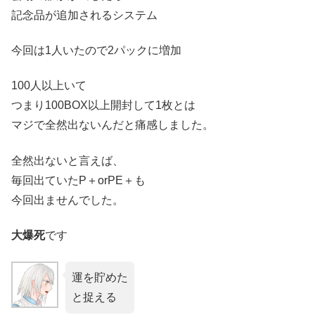
記念品が追加されるシステム
今回は1人いたので2パックに増加
100人以上いて
つまり100BOX以上開封して1枚とは
マジで全然出ないんだと痛感しました。
全然出ないと言えば、
毎回出ていたP＋orPE＋も
今回出ませんでした。
大爆死
です
運を貯めた
と捉える