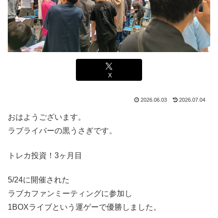
X
2026.06.03
2026.07.04
おはようございます。
ラブライバーの黒うさぎです。
トレカ投資！3ヶ月目
5/24に開催された
ラブカファンミーティングに参加し
1BOXライブという運ゲーで優勝しました。