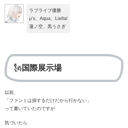
ラブライブ優勝
μ’s、Aqua、Liella!
蓮ノ空、黒うさぎ
🗽
国際展示場
以前、
「ファンミは損するだけだから行かない」
って書いていたのですが
気づいたら