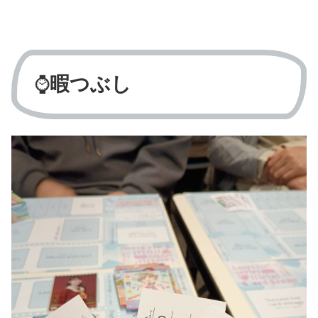
⌚
暇つぶし