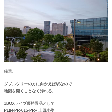
帰還。
ダブルツリーの方に向かえば駅なので
地図を開くことなく帰れる。
1BOXライブ優勝景品として
PL!N-PR-015-PR+ 上原歩夢