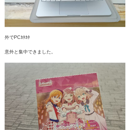
外でPCｶﾀｶﾀ
意外と集中できました。