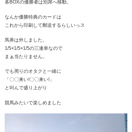
各BOXの優勝者は別席へ移動。
なんか優勝特典のカードは
これから印刷して郵送するらしいっス
馬券は外しました。
1/5×1/5×1/5の三連単なので
まぁ当たりません。
でも周りのオタクと一緒に
「〇〇来い!〇〇来い!」
と叫んで盛り上がり
競馬みたいで楽しめました