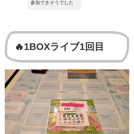
参加できそうでした
🔥1BOXライブ1
回目