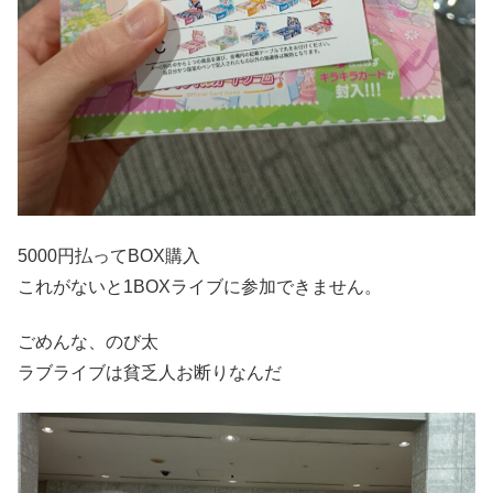
5000円払ってBOX購入
これがないと1BOXライブに参加できません。
ごめんな、のび太
ラブライブは貧乏人お断りなんだ