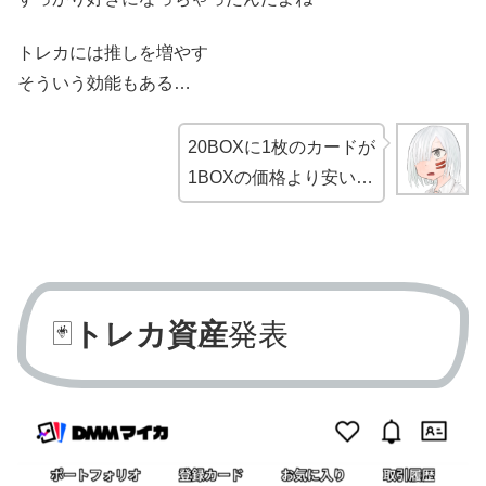
トレカには推しを増やす
そういう効能もある…
20BOXに1枚のカードが
1BOXの価格より安い…
🃏
トレカ資産
発表