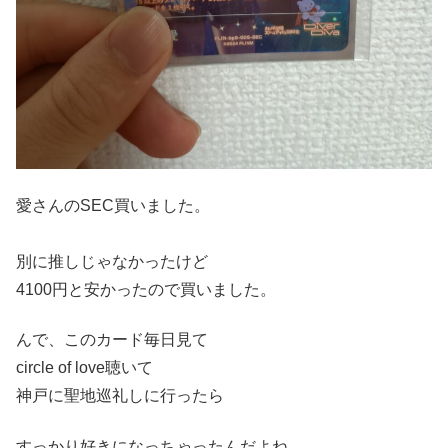
愛さんのSEC買いました。
別に推しじゃなかったけど
4100円と安かったので買いました。
んで、このカード毎日見て
circle of love聴いて
神戸に聖地巡礼しに行ったら
すっかり好きになっちゃったんだよね