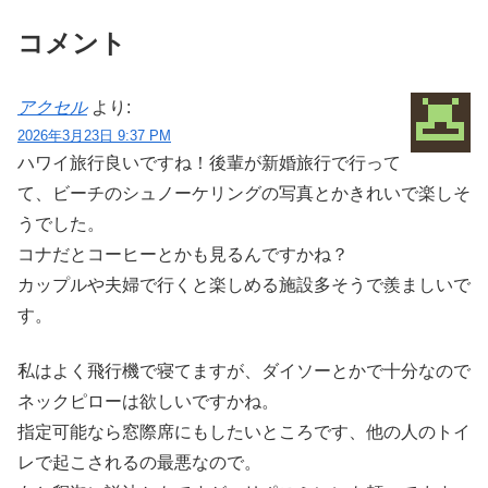
コメント
アクセル
より:
2026年3月23日 9:37 PM
ハワイ旅行良いですね！後輩が新婚旅行で行って
て、ビーチのシュノーケリングの写真とかきれいで楽しそ
うでした。
コナだとコーヒーとかも見るんですかね？
カップルや夫婦で行くと楽しめる施設多そうで羨ましいで
す。
私はよく飛行機で寝てますが、ダイソーとかで十分なので
ネックピローは欲しいですかね。
指定可能なら窓際席にもしたいところです、他の人のトイ
レで起こされるの最悪なので。