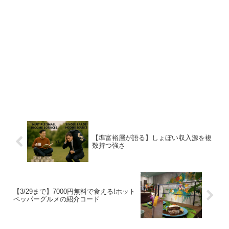
【準富裕層が語る】しょぼい収入源を複
数持つ強さ
【3/29まで】7000円無料で食える!ホット
ペッパーグルメの紹介コード