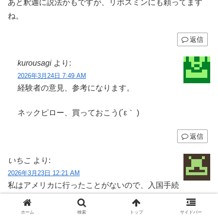
あと釈迦に説法かもですが、リポスミンにも頼ってます
ね。
返信
kurousagi
より:
2026年3月24日 7:49 AM
経験者の意見、参考になります。
ネックピロー、買っておこう(´ε｀ )
返信
いちこ
より:
2026年3月23日 12:21 AM
私はアメリカに行ったことがないので、入国手続
きなどいかれたら是非教えて下さい。
ホーム
検索
トップ
サイドバー