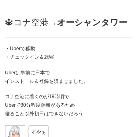
🔱コナ空港→
オーシャンタワー
・Uberで移動
・チェックイン＆就寝
Uberは事前に日本で
インストール＆登録を済ませました。
コナ空港に着くのが19時頃で
Uberで30分程度距離があるため
寝ること以外初日はできないだろう
すやぁ