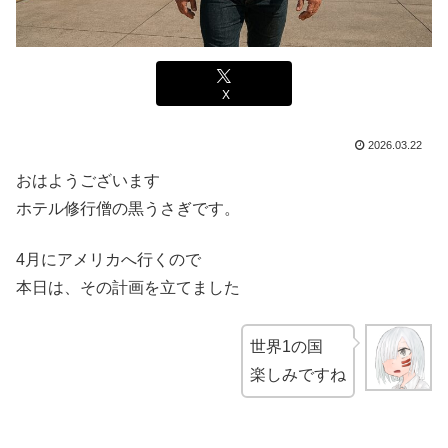
X
2026.03.22
おはようございます
ホテル修行僧の黒うさぎです。
4月にアメリカへ行くので
本日は、その計画を立てました
世界1の国
楽しみですね