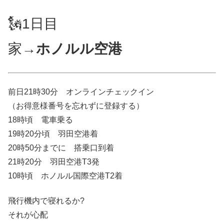
🗽1日目
家→
ホノルル空港
前日21時30分 オンラインチェックイン
（お得意様番号を忘れずに登録する）
18時頃 電車乗る
19時20分頃 羽田空港着
20時50分までに 搭乗口到着
21時20分 羽田空港T3発
10時頃 ホノルル国際空港T2着
飛行機内で寝れるか?
それが心配