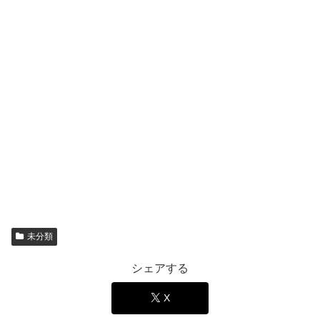
未分類
シェアする
X