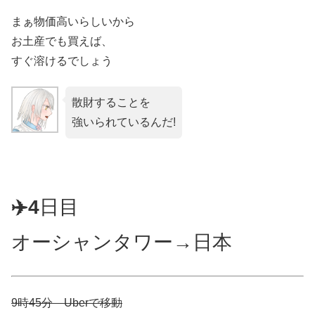
まぁ物価高いらしいから
お土産でも買えば、
すぐ溶けるでしょう
散財することを
強いられているんだ!
✈️4
日目
オーシャンタワー→日本
9時45分 Uberで移動