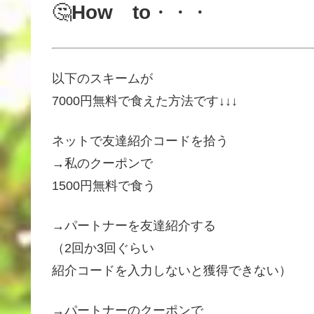
🤔
How to
・・・
以下のスキームが
7000円無料で食えた方法です↓↓↓
ネットで友達紹介コードを拾う
→私のクーポンで
1500円無料で食う
→パートナーを友達紹介する
（2回か3回ぐらい
紹介コードを入力しないと獲得できない）
→パートナーのクーポンで