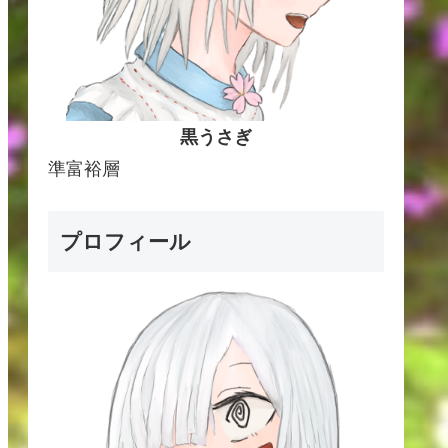
黒うさぎ
準富裕層
プロフィール