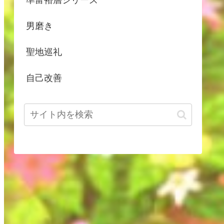
男磨き
聖地巡礼
自己改善