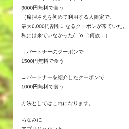
3000円無料で食う
（席押さえを初めて利用する人限定で、
最大6,000円割引になるクーポンが来ていた。
私には来ていなかった(゜o゜;何故…）
→パートナーのクーポンで
1500円無料で食う
→パートナーを紹介したクーポンで
1000円無料で食う
方法としてはこれになります。
ちなみに
アプリじゃないと