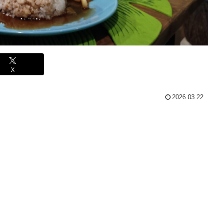
X
2026.03.22