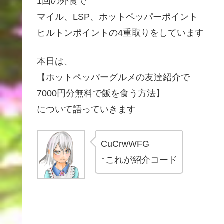
1回の外食で
マイル、LSP、ホットペッパーポイント
ヒルトンポイントの4重取りをしています
本日は、
【ホットペッパーグルメの友達紹介で
7000円分無料で飯を食う方法】
について語っていきます
CuCrwWFG
↑これが紹介コード