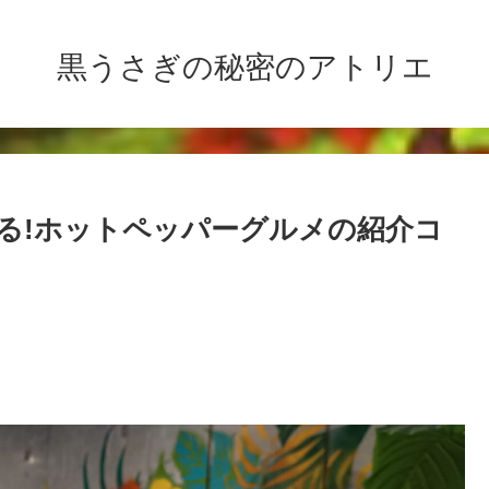
黒うさぎの秘密のアトリエ
食える!ホットペッパーグルメの紹介コ