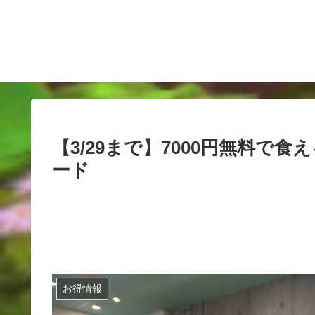
【3/29まで】7000円無料で
ード
お得情報