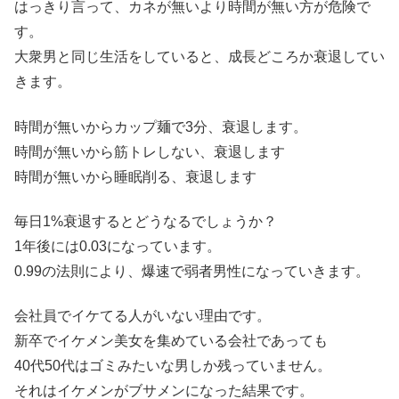
はっきり言って、カネが無いより時間が無い方が危険で
す。
大衆男と同じ生活をしていると、成長どころか衰退してい
きます。
時間が無いからカップ麺で3分、衰退します。
時間が無いから筋トレしない、衰退します
時間が無いから睡眠削る、衰退します
毎日1%衰退するとどうなるでしょうか？
1年後には0.03になっています。
0.99の法則により、爆速で弱者男性になっていきます。
会社員でイケてる人がいない理由です。
新卒でイケメン美女を集めている会社であっても
40代50代はゴミみたいな男しか残っていません。
それはイケメンがブサメンになった結果です。