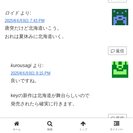
ロイド
より:
2025年6月9日 7:43 PM
唐突だけど北海道いこう。
おれは夏休みに北海道いく。
返信
kurousagi
より:
2025年6月9日 9:15 PM
良いですね。
keyの新作は北海道が舞台らしいので
発売されたら確実に行きます。
返信
ホーム
検索
トップ
サイドバー
nii
より: