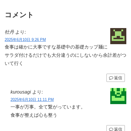
コメント
牡丹
より:
2025年6月10日 9:26 PM
食事は確かに大事ですな基礎中の基礎カップ麺に
サラダ付けるだけでも大分違うのにしないから余計差がつ
いて行く
返信
kurousagi
より:
2025年6月10日 11:11 PM
一事が万事。全て繋がっています。
食事が整えば心も整う
返信