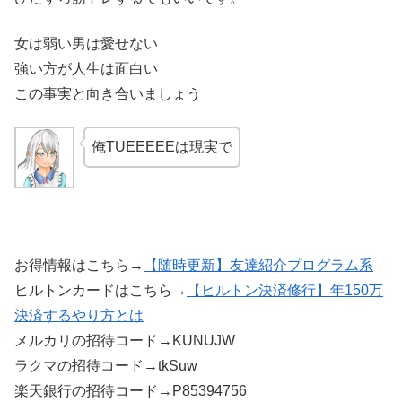
女は弱い男は愛せない
強い方が人生は面白い
この事実と向き合いましょう
俺TUEEEEEは現実で
お得情報はこちら→
【随時更新】友達紹介プログラム系
ヒルトンカードはこちら→
【ヒルトン決済修行】年150万
決済するやり方とは
メルカリの招待コード→KUNUJW
ラクマの招待コード→tkSuw
楽天銀行の招待コード→P85394756