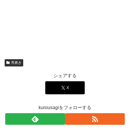
男磨き
シェアする
X
kurousagiをフォローする